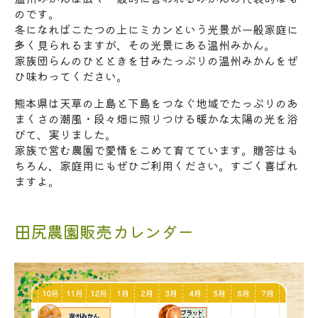
のです。
冬になればこたつの上にミカンという光景が一般家庭に
多く見られるますが、その光景にある温州みかん。
家族団らんのひとときを甘みたっぷりの温州みかんをぜ
ひ味わってください。
熊本県は天草の上島と下島をつなぐ地域でたっぷりのあ
まくさの潮風・段々畑に照りつける暖かな太陽の光を浴
びて、実りました。
家族で営む農園で愛情をこめて育てています。贈答はも
ちろん、家庭用にもぜひご利用ください。すごく喜ばれ
ますよ。
田尻農園販売カレンダー