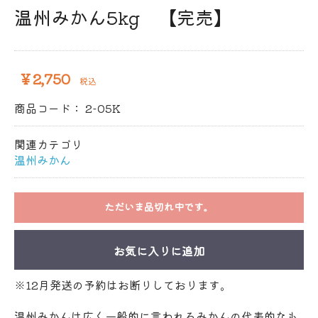
温州みかん5kg 【完売】
￥2,750
税込
商品コード：
2-05K
関連カテゴリ
温州みかん
ただいま品切れ中です。
お気に入りに追加
※12月発送の予約はお断りしております。
温州みかんは広く一般的に言われるみかんの代表的なも