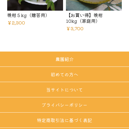
晩柑５kg（贈答用）
【お買い得】晩柑
10kg（家庭用）
￥2,300
￥3,700
農園紹介
初めての方へ
当サイトについて
プライバシーポリシー
特定商取引法に基づく表記