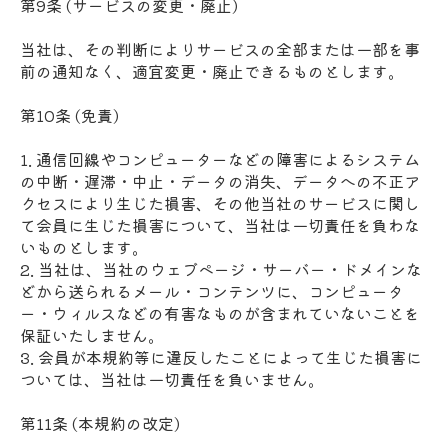
第9条 (サービスの変更・廃止)
当社は、その判断によりサービスの全部または一部を事
前の通知なく、適宜変更・廃止できるものとします。
第10条 (免責)
1. 通信回線やコンピューターなどの障害によるシステム
の中断・遅滞・中止・データの消失、データへの不正ア
クセスにより生じた損害、その他当社のサービスに関し
て会員に生じた損害について、当社は一切責任を負わな
いものとします。
2. 当社は、当社のウェブページ・サーバー・ドメインな
どから送られるメール・コンテンツに、コンピュータ
ー・ウィルスなどの有害なものが含まれていないことを
保証いたしません。
3. 会員が本規約等に違反したことによって生じた損害に
ついては、当社は一切責任を負いません。
第11条 (本規約の改定)