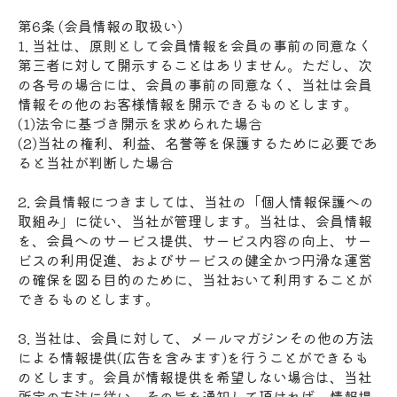
第6条 (会員情報の取扱い)
1. 当社は、原則として会員情報を会員の事前の同意なく
第三者に対して開示することはありません。ただし、次
の各号の場合には、会員の事前の同意なく、当社は会員
情報その他のお客様情報を開示できるものとします。
(1)法令に基づき開示を求められた場合
(2)当社の権利、利益、名誉等を保護するために必要であ
ると当社が判断した場合
2. 会員情報につきましては、当社の「個人情報保護への
取組み」に従い、当社が管理します。当社は、会員情報
を、会員へのサービス提供、サービス内容の向上、サー
ビスの利用促進、およびサービスの健全かつ円滑な運営
の確保を図る目的のために、当社おいて利用することが
できるものとします。
3. 当社は、会員に対して、メールマガジンその他の方法
による情報提供(広告を含みます)を行うことができるも
のとします。会員が情報提供を希望しない場合は、当社
所定の方法に従い、その旨を通知して頂ければ、情報提