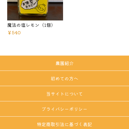
魔法の塩レモン（1個）
￥540
農園紹介
初めての方へ
当サイトについて
プライバシーポリシー
特定商取引法に基づく表記